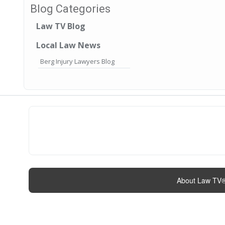
Blog Categories
Law TV Blog
Local Law News
Berg Injury Lawyers Blog
About Law TV