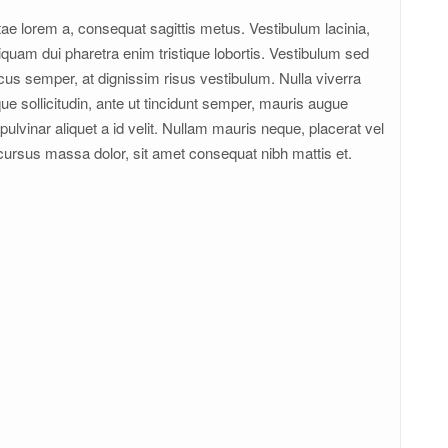
tae lorem a, consequat sagittis metus. Vestibulum lacinia,
liquam dui pharetra enim tristique lobortis. Vestibulum sed
acus semper, at dignissim risus vestibulum. Nulla viverra
 sollicitudin, ante ut tincidunt semper, mauris augue
ulvinar aliquet a id velit. Nullam mauris neque, placerat vel
cursus massa dolor, sit amet consequat nibh mattis et.