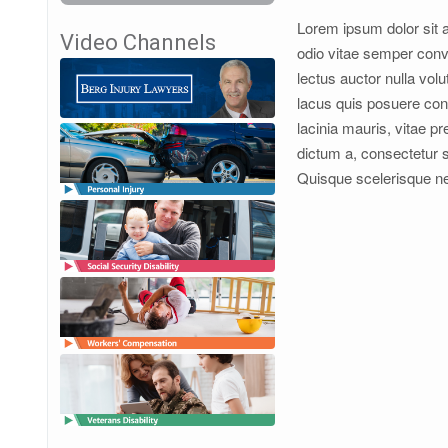
Lorem ipsum dolor sit a
Video Channels
odio vitae semper conval
lectus auctor nulla vol
lacus quis posuere con
lacinia mauris, vitae p
dictum a, consectetur s
Quisque scelerisque ne